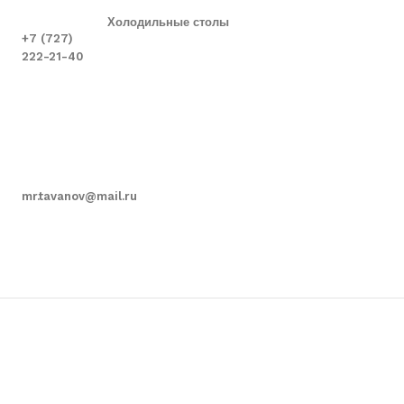
Холодильные столы
+7 (727)
222-21-40
mr.tavanov@mail.ru