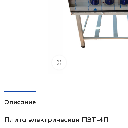
Click to enlarge
Описание
Плита электрическая ПЭТ-4П