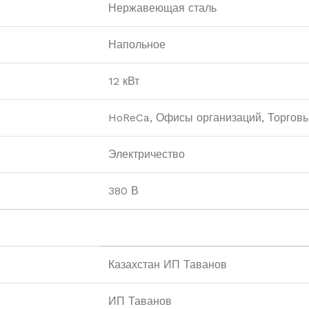
Нержавеющая сталь
Напольное
12 кВт
HoReCa, Офисы организаций, Торгов
Электричество
380 В
Казахстан ИП Таванов
ИП Таванов