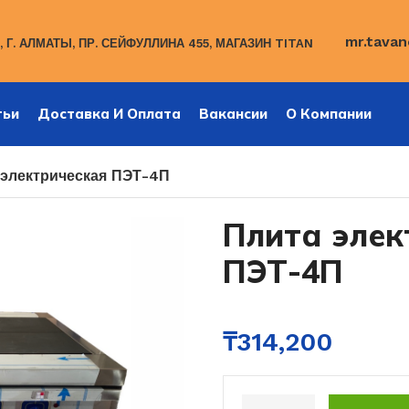
mr.tavan
 Г. АЛМАТЫ, ПР. СЕЙФУЛЛИНА 455, МАГАЗИН TITAN
тьи
Доставка И Оплата
Вакансии
О Компании
 электрическая ПЭТ-4П
Плита элек
ПЭТ-4П
₸
314,200