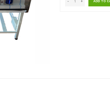
ADD TO C