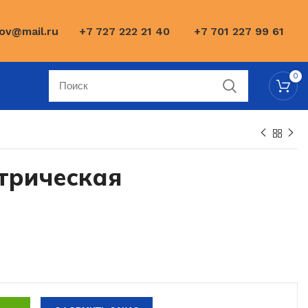
ov@mail.ru
+7 727 222 21 40
+7 701 227 99 61
0
трическая