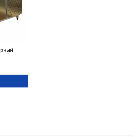
ерный