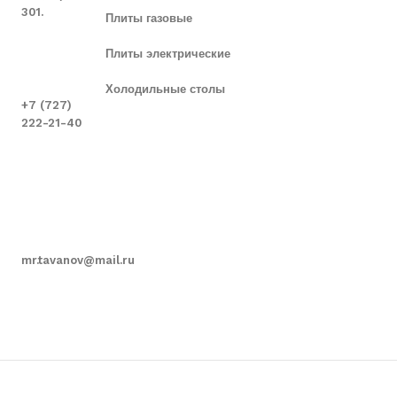
301.
Плиты газовые
Плиты электрические
Холодильные столы
+7 (727)
222-21-40
mr.tavanov@mail.ru