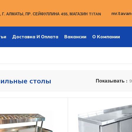
mr.tavan
 Г. АЛМАТЫ, ПР. СЕЙФУЛЛИНА 455, МАГАЗИН TITAN
тьи
Доставка И Оплата
Вакансии
О Компании
ильные столы
Показывать
9