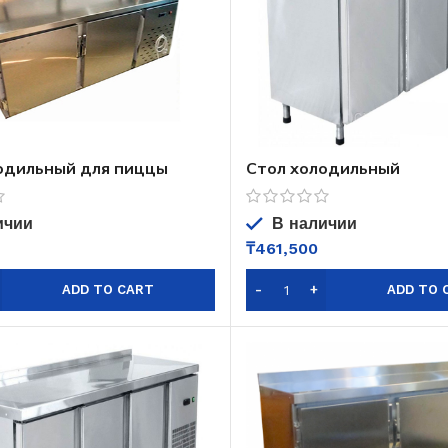
одильный для пиццы
Стол холодильный
среднетемпературный
1500*700*850
ичии
В наличии
₸
461,500
ADD TO CART
ADD TO 