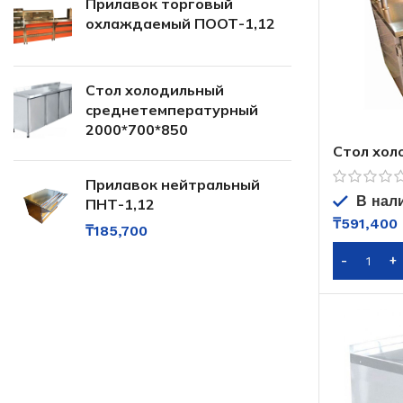
Прилавок торговый
охлаждаемый ПООТ-1,12
Стол холодильный
среднетемпературный
2000*700*850
Стол хол
Прилавок нейтральный
В нал
ПНТ-1,12
₸
591,400
₸
185,700