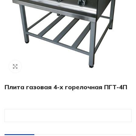
Click to enlarge
Плита газовая 4-х горелочная ПГТ-4П